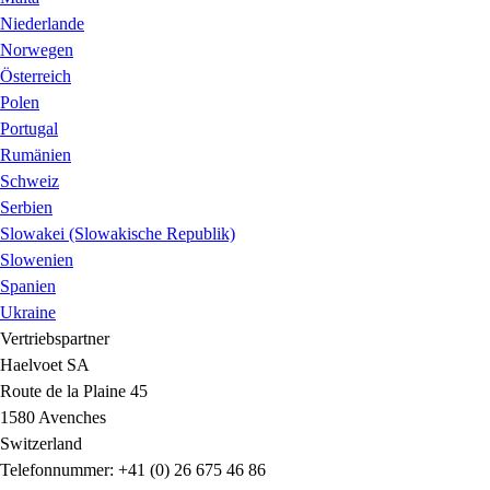
Niederlande
Norwegen
Österreich
Polen
Portugal
Rumänien
Schweiz
Serbien
Slowakei (Slowakische Republik)
Slowenien
Spanien
Ukraine
Vertriebspartner
Haelvoet SA
Route de la Plaine 45
1580 Avenches
Switzerland
Telefonnummer: +41 (0) 26 675 46 86