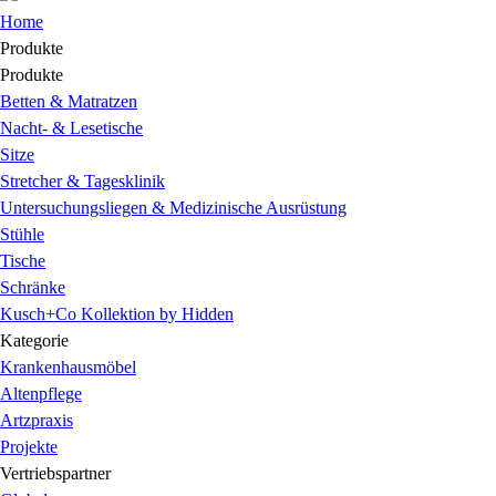
Home
Produkte
Produkte
Betten & Matratzen
Nacht- & Lesetische
Sitze
Stretcher & Tagesklinik
Untersuchungsliegen & Medizinische Ausrüstung
Stühle
Tische
Schränke
Kusch+Co
Kollektion by Hidden
Kategorie
Krankenhausmöbel
Altenpflege
Artzpraxis
Projekte
Vertriebspartner