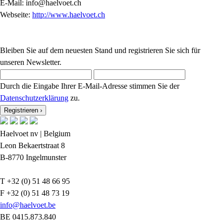
E-Mail: info@haelvoet.ch
Webseite:
http://www.haelvoet.ch
Bleiben Sie auf dem neuesten Stand und registrieren Sie sich für
unseren Newsletter.
Durch die Eingabe Ihrer E-Mail-Adresse stimmen Sie der
Datenschutzerklärung
zu.
Registrieren
›
Haelvoet nv | Belgium
Leon Bekaertstraat 8
B-8770 Ingelmunster
T +32 (0) 51 48 66 95
F +32 (0) 51 48 73 19
info@haelvoet.be
BE 0415.873.840